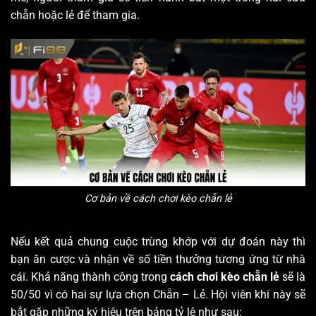
chẵn hoặc lẻ để tham gia.
Cơ bản về cách chơi kèo chẵn lẻ
Nếu kết quả chung cuộc trùng khớp với dự đoán này thì
bạn ăn cược và nhận về số tiền thưởng tương ứng từ nhà
cái. Khả năng thành công trong
cách chơi kèo chẵn lẻ
sẽ là
50/50 vì có hai sự lựa chọn Chẵn – Lẻ. Hội viên khi này sẽ
bắt gặp những ký hiệu trên bảng tỷ lệ như sau: