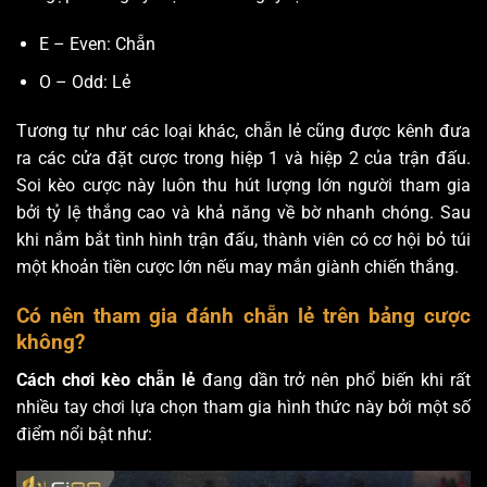
E – Even: Chẵn
O – Odd: Lẻ
Tương tự như các loại khác, chẵn lẻ cũng được kênh đưa
ra các cửa đặt cược trong hiệp 1 và hiệp 2 của trận đấu.
Soi kèo cược này luôn thu hút lượng lớn người tham gia
bởi tỷ lệ thắng cao và khả năng về bờ nhanh chóng. Sau
khi nắm bắt tình hình trận đấu, thành viên có cơ hội bỏ túi
một khoản tiền cược lớn nếu may mắn giành chiến thắng.
Có nên tham gia đánh chẵn lẻ trên bảng cược
không?
Cách chơi kèo chẵn lẻ
đang dần trở nên phổ biến khi rất
nhiều tay chơi lựa chọn tham gia hình thức này bởi một số
điểm nổi bật như: