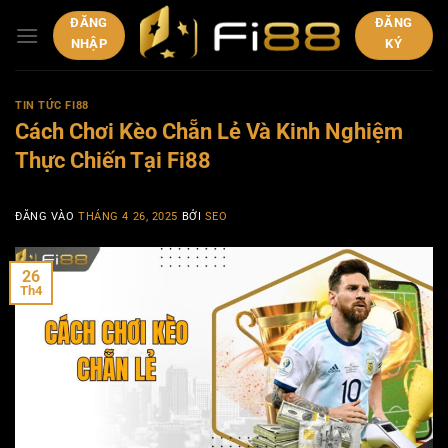
Bỏ
ĐĂNG
ĐĂNG
qua
NHẬP
KÝ
nội
dung
TIN TỨC FI88
Cách Chơi Kèo Chẵn Lẻ Và Kinh Nghiệm
Thực Chiến Tại Fi88
ĐĂNG VÀO
THÁNG 4 26, 2025
BỞI
SEO
26
Th4