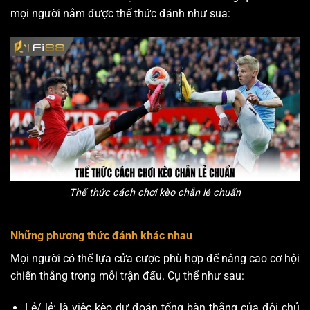
mọi người nắm được thể thức đánh như sua:
Thể thức cách chơi kèo chẵn lẻ chuẩn
Những phương thức đánh khác nhau
Mọi người có thể lựa cửa cược phù hợp để nâng cao cơ hội
chiến thắng trong mỗi trận đấu. Cụ thể như sau:
Lẻ/ lẻ: là việc kèo dự đoán tổng bàn thắng của đội chủ