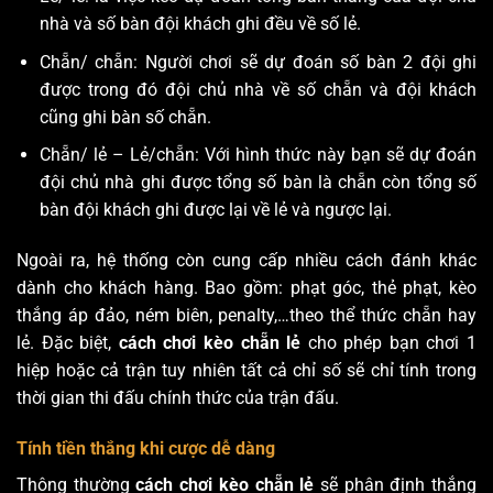
nhà và số bàn đội khách ghi đều về số lẻ.
Chẵn/ chẵn: Người chơi sẽ dự đoán số bàn 2 đội ghi
được trong đó đội chủ nhà về số chẵn và đội khách
cũng ghi bàn số chẵn.
Chẵn/ lẻ – Lẻ/chẵn: Với hình thức này bạn sẽ dự đoán
đội chủ nhà ghi được tổng số bàn là chẵn còn tổng số
bàn đội khách ghi được lại về lẻ và ngược lại.
Ngoài ra, hệ thống còn cung cấp nhiều cách đánh khác
dành cho khách hàng. Bao gồm: phạt góc, thẻ phạt, kèo
thắng áp đảo, ném biên, penalty,…theo thể thức chẵn hay
lẻ. Đặc biệt,
cách chơi kèo chẵn lẻ
cho phép bạn chơi 1
hiệp hoặc cả trận tuy nhiên tất cả chỉ số sẽ chỉ tính trong
thời gian thi đấu chính thức của trận đấu.
Tính tiền thắng khi cược dễ dàng
Thông thường
cách chơi kèo chẵn lẻ
sẽ phân định thắng