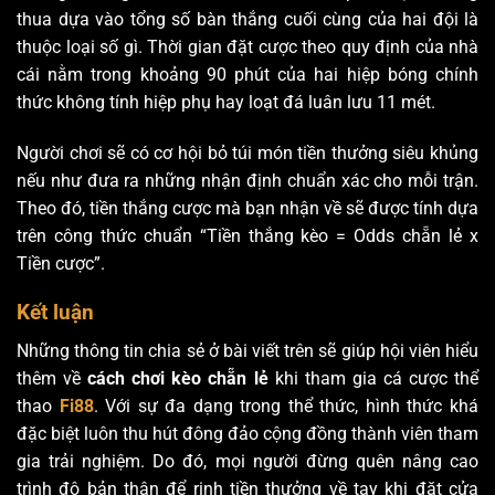
thua dựa vào tổng số bàn thắng cuối cùng của hai đội là
thuộc loại số gì. Thời gian đặt cược theo quy định của nhà
cái nằm trong khoảng 90 phút của hai hiệp bóng chính
thức không tính hiệp phụ hay loạt đá luân lưu 11 mét.
Người chơi sẽ có cơ hội bỏ túi món tiền thưởng siêu khủng
nếu như đưa ra những nhận định chuẩn xác cho mỗi trận.
Theo đó, tiền thắng cược mà bạn nhận về sẽ được tính dựa
trên công thức chuẩn “Tiền thắng kèo = Odds chẵn lẻ x
Tiền cược”.
Kết luận
Những thông tin chia sẻ ở bài viết trên sẽ giúp hội viên hiểu
thêm về
cách chơi kèo chẵn lẻ
khi tham gia cá cược thể
thao
Fi88
. Với sự đa dạng trong thể thức, hình thức khá
đặc biệt luôn thu hút đông đảo cộng đồng thành viên tham
gia trải nghiệm. Do đó, mọi người đừng quên nâng cao
trình độ bản thân để rinh tiền thưởng về tay khi đặt cửa