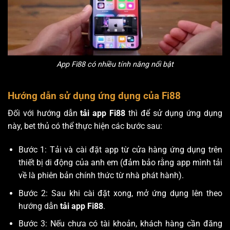
App Fi88 có nhiều tính năng nổi bật
Hướng dẫn sử dụng ứng dụng của Fi88
Đối với hướng dẫn
tải app Fi88
thì để sử dụng ứng dụng
này, bet thủ có thể thực hiện các bước sau:
Bước 1: Tải và cài đặt app từ cửa hàng ứng dụng trên
thiết bị di động của anh em (đảm bảo rằng app mình tải
về là phiên bản chính thức từ nhà phát hành).
Bước 2: Sau khi cài đặt xong, mở ứng dụng lên theo
hướng dẫn
tải app Fi88
.
Bước 3: Nếu chưa có tài khoản, khách hàng cần đăng