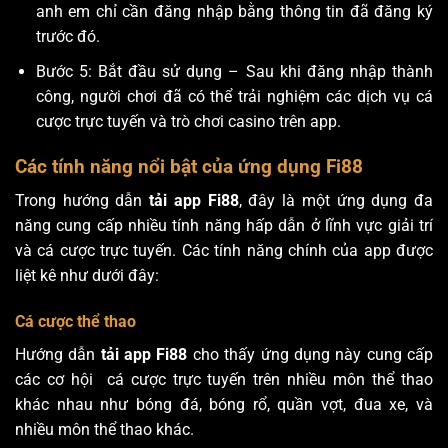
anh em chỉ cần đăng nhập bằng thông tin đã đăng ký
trước đó.
Bước 5: Bắt đầu sử dụng – Sau khi đăng nhập thành
công, người chơi đã có thể trải nghiệm các dịch vụ cá
cược trực tuyến và trò chơi casino trên app.
Các tính năng nổi bật của ứng dụng Fi88
Trong hướng dẫn
tải app Fi88
, đây là một ứng dụng đa
năng cung cấp nhiều tính năng hấp dẫn ở lĩnh vực giải trí
và cá cược trực tuyến. Các tính năng chính của app được
liệt kê như dưới đây:
Cá cược thể thao
Hướng dẫn
tải app Fi88
cho thấy ứng dụng này cung cấp
các cơ hội cá cược trực tuyến trên nhiều môn thể thao
khác nhau như bóng đá, bóng rổ, quần vợt, đua xe, và
nhiều môn thể thao khác.