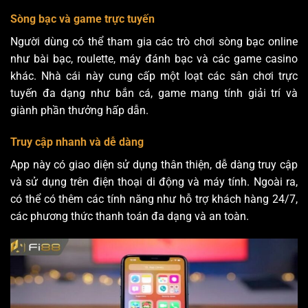
Sòng bạc và game trực tuyến
Người dùng có thể tham gia các trò chơi sòng bạc online
như bài bạc, roulette, máy đánh bạc và các game casino
khác. Nhà cái này cung cấp một loạt các sân chơi trực
tuyến đa dạng như bắn cá, game mang tính giải trí và
giành phần thưởng hấp dẫn.
Truy cập nhanh và dễ dàng
App này có giao diện sử dụng thân thiện, dễ dàng truy cập
và sử dụng trên điện thoại di động và máy tính. Ngoài ra,
có thể có thêm các tính năng như hỗ trợ khách hàng 24/7,
các phương thức thanh toán đa dạng và an toàn.