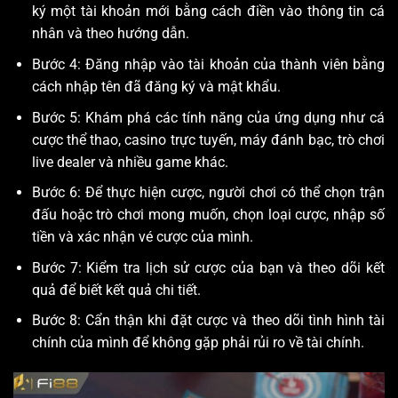
ký một tài khoản mới bằng cách điền vào thông tin cá
nhân và theo hướng dẫn.
Bước 4: Đăng nhập vào tài khoản của thành viên bằng
cách nhập tên đã đăng ký và mật khẩu.
Bước 5: Khám phá các tính năng của ứng dụng như cá
cược thể thao, casino trực tuyến, máy đánh bạc, trò chơi
live dealer và nhiều game khác.
Bước 6: Để thực hiện cược, người chơi có thể chọn trận
đấu hoặc trò chơi mong muốn, chọn loại cược, nhập số
tiền và xác nhận vé cược của mình.
Bước 7: Kiểm tra lịch sử cược của bạn và theo dõi kết
quả để biết kết quả chi tiết.
Bước 8: Cẩn thận khi đặt cược và theo dõi tình hình tài
chính của mình để không gặp phải rủi ro về tài chính.