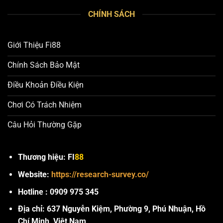
CHÍNH SÁCH
Giới Thiệu Fi88
Chính Sách Bảo Mật
Điều Khoản Điều Kiện
Chơi Có Trách Nhiệm
Câu Hỏi Thường Gặp
Thương hiệu:
FI
88
Website:
https://research-survey.co/
Hotline : 0909 975 345
Địa chỉ: 637 Nguyễn Kiệm, Phường 9, Phú Nhuận, Hồ
Chí Minh, Việt Nam