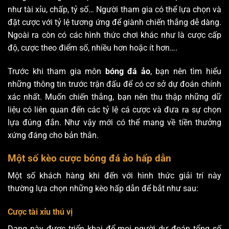
như tài xỉu, chấp, tỷ số… Người tham gia có thể lựa chọn và
đặt cược với tỷ lệ tương ứng để giành chiến thắng dễ dàng.
Ngoài ra còn có các hình thức chơi khác như là cược cấp
độ, cược theo điểm số, nhiều hơn hoặc ít hơn….
Trước khi tham gia môn
bóng đá ảo
, bạn nên tìm hiểu
những thông tin trước trận đấu để có cơ sở dự đoán chính
xác nhất. Muốn chiến thắng, bạn nên thu thập những dữ
liệu có liên quan đến các tỷ lệ cá cược và đưa ra sự chọn
lựa đúng đắn. Như vậy mới có thể mang về tiền thưởng
xứng đáng cho bản thân.
Một số kèo cược bóng đá ảo hấp dẫn
Một số khách hàng khi đến với hình thức giải trí này
thường lựa chọn những kèo hấp dẫn để bắt như sau:
Cược tài xỉu thú vị
Dạng này được triển khai để mọi người dự đoán tổng số