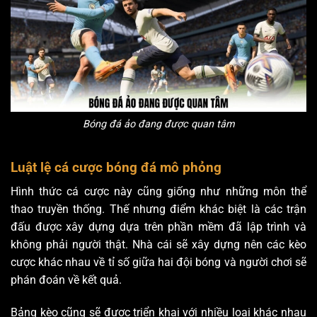
Bóng đá ảo đang được quan tâm
Luật lệ cá cược bóng đá mô phỏng
Hình thức cá cược này cũng giống như những môn thể
thao truyền thống. Thế nhưng điểm khác biệt là các trận
đấu được xây dựng dựa trên phần mềm đã lập trình và
không phải người thật. Nhà cái sẽ xây dựng nên các kèo
cược khác nhau về tỉ số giữa hai đội bóng và người chơi sẽ
phán đoán về kết quả.
Bảng kèo cũng sẽ được triển khai với nhiều loại khác nhau