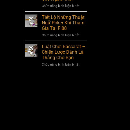
Cho
–
Người
ở
Chức năng bình luận bị tắt
Bí
Mới
Luật
Kíp
Chơi
Tạo
Tiết Lộ Những Thuật
29
Roulette
Nên
Ngữ Poker Khi Tham
Th4
|
Những
Gia Tại Fi88
Hướng
Chiến
ở
Chức năng bình luận bị tắt
Dẫn
Binh
Tiết
Chi
Bất
Lộ
Tiết
Bại
Luật Chơi Baccarat –
29
Những
Cho
Chiến Lược Đánh Là
Th4
Thuật
Người
Thắng Cho Bạn
Ngữ
Mới
ở
Chức năng bình luận bị tắt
Poker
Luật
Khi
Chơi
Tham
Baccarat
Gia
–
Tại
Chiến
Fi88
Lược
Đánh
Là
Thắng
Cho
Bạn