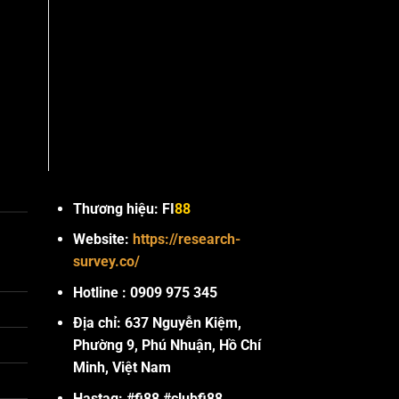
Thương hiệu:
FI
88
Website:
https://research-
survey.co/
Hotline : 0909 975 345
Địa chỉ: 637 Nguyễn Kiệm,
Phường 9, Phú Nhuận, Hồ Chí
Minh, Việt Nam
Hastag: #fi88 #clubfi88