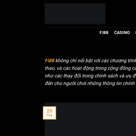
Bỏ
qua
nội
dung
FI88
CASINO
Fi88
không chỉ nổi bật với các chương trìn
thao, và các hoạt động trong cộng đồng c
như các thay đổi trong chính sách và ưu đ
đến cho người chơi những thông tin chính x
29
Th4