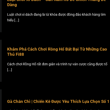
Dàng
Luật chơi xì dách đang là từ khóa được đông đảo khách hàng tìm
hiểu [...]
Khám Phá Cách Chơi Rồng Hổ Bất Bại Từ Những Cao
Thủ Fi88
Cách chơi Rồng Hổ rất đơn giản và trình tự ván cược cũng được tổ
[...]
Gà Chân Chì | Chiến Kê Được Yêu Thích Lựa Chọn Số 1