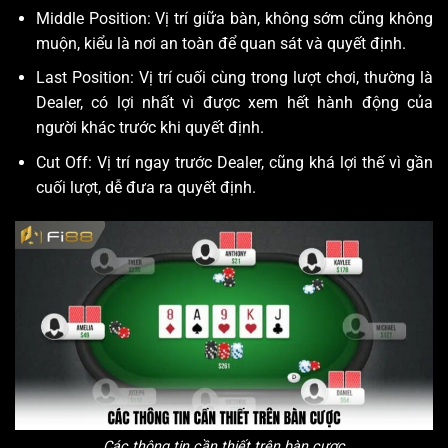
Middle Position: Vị trí giữa bàn, không sớm cũng không
muộn, kiểu là nơi an toàn để quan sát và quyết định.
Last Position: Vị trí cuối cùng trong lượt chơi, thường là
Dealer, có lợi nhất vì được xem hết hành động của
người khác trước khi quyết định.
Cut Off: Vị trí ngay trước Dealer, cũng khá lợi thế vì gần
cuối lượt, dễ đưa ra quyết định.
Các thông tin cần thiết trên bàn cược