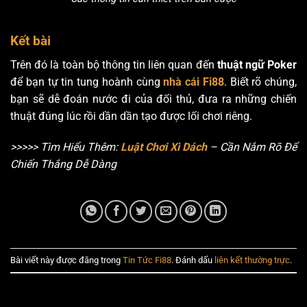
Kết bài
Trên đó là toàn bộ thông tin liên quan đến
thuật ngữ Poker
để bạn tự tin tung hoành cùng
nhà cái
Fi88
. Biết rõ chúng,
bạn sẽ dễ đoán nước đi của đối thủ, đưa ra những chiến
thuật đúng lúc rồi dần dần tạo được lối chơi riêng.
>>>>> Tìm Hiểu Thêm:
Luật Chơi Xì Dách
– Cần Nắm Rõ Để
Chiến Thắng Dễ Dàng
Bài viết này được đăng trong
Tin Tức Fi88
. Đánh dấu
liên kết thường trực
.