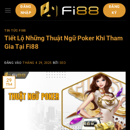
Bỏ
ĐĂNG
ĐĂNG
qua
NHẬP
KÝ
nội
dung
TIN TỨC FI88
Tiết Lộ Những Thuật Ngữ Poker Khi Tham
Gia Tại Fi88
ĐĂNG VÀO
THÁNG 4 29, 2025
BỞI
SEO
29
Th4