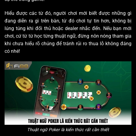
Hiểu được các từ đó, người chơi mới biết được những gì
đang diễn ra gì trên bàn, từ đó chơi tự tin hơn, không bị
lúng túng khi đối thủ hoặc dealer nhắc đến. Nếu bạn mới
chơi, cứ từ từ học từng thuật ngữ, đừng nôn nóng tham gia
khi chưa hiểu rõ chúng để tránh rủi ro thua lỗ không đáng
có nhé!
Thuật ngữ Poker là kiến thức rất cần thiết