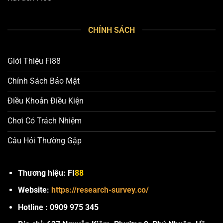
CHÍNH SÁCH
Giới Thiệu Fi88
Chính Sách Bảo Mật
Điều Khoản Điều Kiện
Chơi Có Trách Nhiệm
Câu Hỏi Thường Gặp
Thương hiệu:
FI
88
Website:
https://research-survey.co/
Hotline : 0909 975 345