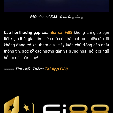
FAQ nhà cái Fi88 về tải ứng dụng
Câu hỏi thường gặp
của
nhà cái
Fi88
không chỉ giúp bạn
tiết kiệm thời gian tìm hiểu mà còn tránh được nhiều rắc rối
không đáng có khi tham gia. Hãy luôn chủ động cập nhật
thông tin, đọc kỹ các hướng dẫn và đừng ngại hỏi đội ngũ
hỗ trợ nếu cần nhé!
>>>>> Tìm Hiểu Thêm:
Tải App Fi88