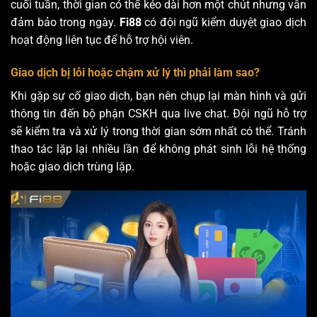
cuối tuần, thời gian có thể kéo dài hơn một chút nhưng vẫn
đảm bảo trong ngày.
Fi88
có đội ngũ kiểm duyệt giao dịch
hoạt động liên tục để hỗ trợ hội viên.
Giao dịch bị lỗi hoặc chậm xử lý thì phải làm sao?
Khi gặp sự cố giao dịch, bạn nên chụp lại màn hình và gửi
thông tin đến bộ phận CSKH qua live chat. Đội ngũ hỗ trợ
sẽ kiểm tra và xử lý trong thời gian sớm nhất có thể. Tránh
thao tác lặp lại nhiều lần để không phát sinh lỗi hệ thống
hoặc giao dịch trùng lặp.