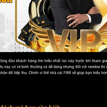
ông đảo khách hàng tìm hiểu nhất lúc này trước khi tham gi
điều này có vẻ bình thường và dễ dàng nhưng đối với newbie thì
ăn để tiếp thu. Chính vì thế nhà cái FI88 sẽ giúp bạn hiểu hơ