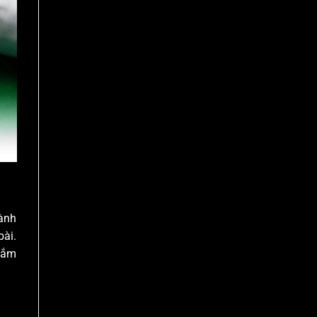
hành
bài.
 nắm