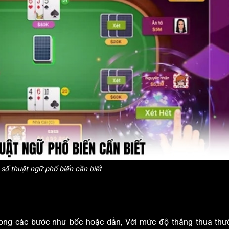
số thuật ngữ phổ biến cần biết
 xong các bước như bốc hoặc dằn, Với mức độ thắng thua th