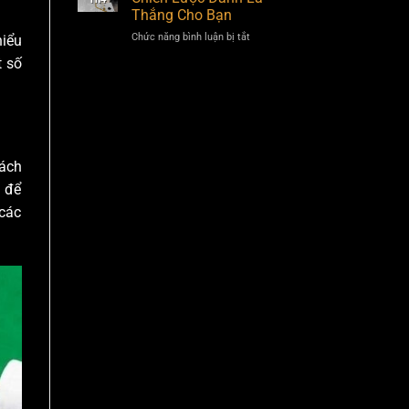
Thuật
Người
Thắng Cho Bạn
Ngữ
Mới
ở
Chức năng bình luận bị tắt
Poker
hiểu
Luật
Khi
t số
Chơi
Tham
Baccarat
Gia
–
Tại
Chiến
Fi88
Lược
Đánh
Là
cách
Thắng
á để
Cho
Bạn
 các