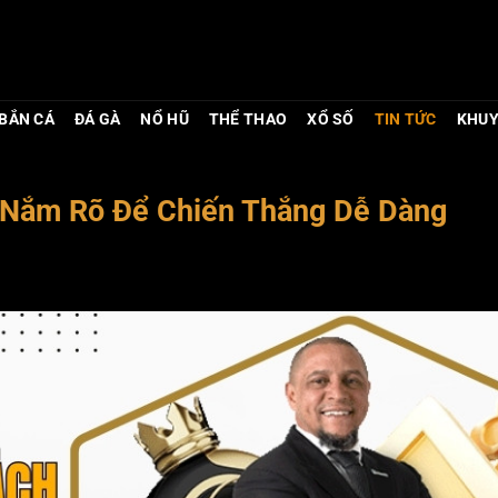
BẮN CÁ
ĐÁ GÀ
NỔ HŨ
THỂ THAO
XỔ SỐ
TIN TỨC
KHUY
n Nắm Rõ Để Chiến Thắng Dễ Dàng