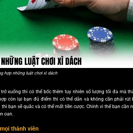
g hợp những luật chơi xì dách
 trở xuống thì có thể bốc thêm tuy nhiên số lượng tối đa mà t
 hợp còn lại bạn đủ điểm thì có thể dằn và không cần phải rút 
 thì bạn sẽ quắc và có thể mất tiền cược. Chính vì thế bạn cần
ền oan.
mọi thành viên