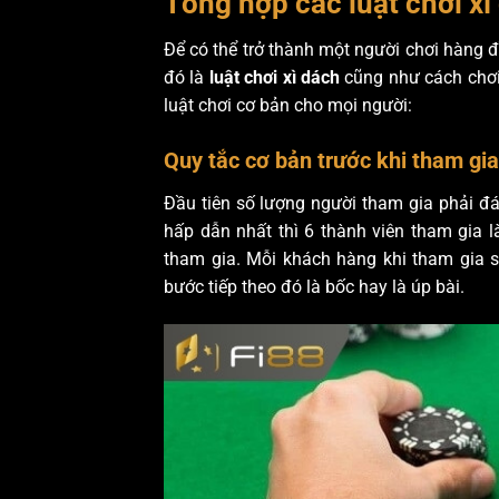
Tổng hợp các luật chơi xì
Để có thể trở thành một người chơi hàng đầ
đó là
luật chơi xì dách
cũng như cách chơi
luật chơi cơ bản cho mọi người:
Quy tắc cơ bản trước khi tham gia
Đầu tiên số lượng người tham gia phải đá
hấp dẫn nhất thì 6 thành viên tham gia l
tham gia. Mỗi khách hàng khi tham gia sẽ
bước tiếp theo đó là bốc hay là úp bài.