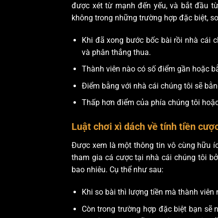
được xét từ mạnh đến yếu, và bắt đầu từ:
không trong những trường hợp đặc biệt, so
Khi đã xong bước bốc bài rồi nhà cái c
và phân thắng thua.
Thành viên nào có số điểm gần hoặc bằ
Điểm bằng với nhà cái chúng tôi sẽ bằng
Thấp hơn điểm của phía chúng tôi hoặc 
Luật chơi xì dách về tính tiền cượ
Được xem là một thông tin vô cùng hữu í
tham gia cá cược tại nhà cái chúng tôi bở
bao nhiêu. Cụ thể như sau:
Khi so bài thì lượng tiền mà thành viê
Còn trong trường hợp đặc biệt bạn sẽ n