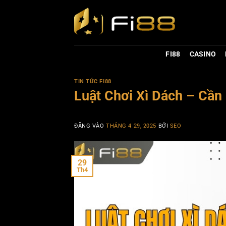
Bỏ
qua
nội
dung
FI88
CASINO
TIN TỨC FI88
Luật Chơi Xì Dách – Cầ
ĐĂNG VÀO
THÁNG 4 29, 2025
BỞI
SEO
29
Th4