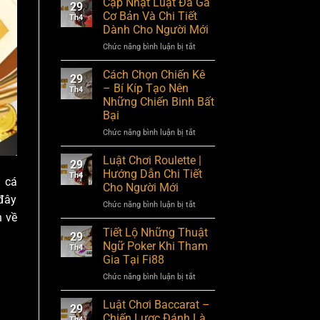
Cập Nhật Luật Đá Gà
29
Thần
Được
Cơ Bản Và Chi Tiết
Th4
Kê
Nhiều
Dành Cho Người Mới
–
Người
ở
Chức năng bình luận bị tắt
Tìm
Quan
Cập
Hiểu
Tâm
Nhật
Các
Cách Chọn Chiến Kê
29
Luật
Giống
– Bí Kíp Tạo Nên
Th4
Đá
Gà
Những Chiến Binh Bất
Gà
Thần
Bại
Cơ
Kê
Bản
Nổi
ở
Chức năng bình luận bị tắt
Và
Tiếng
Cách
Chi
Chọn
Luật Chơi Roulette |
29
Tiết
Chiến
Hướng Dẫn Chi Tiết
Th4
Dành
a cá
Kê
Cho Người Mới
Cho
–
 đây
Người
ở
Chức năng bình luận bị tắt
Bí
n về
Mới
Luật
Kíp
Chơi
Tạo
Tiết Lộ Những Thuật
29
Roulette
Nên
Ngữ Poker Khi Tham
Th4
|
Những
Gia Tại Fi88
Hướng
Chiến
ở
Chức năng bình luận bị tắt
Dẫn
Binh
Tiết
Chi
Bất
Lộ
Tiết
Bại
Luật Chơi Baccarat –
29
Những
Cho
Chiến Lược Đánh Là
Th4