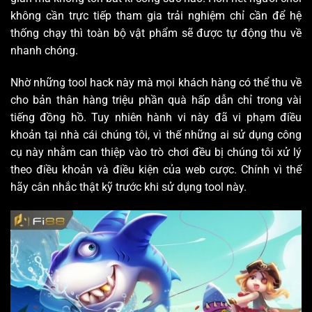
không cần trực tiếp tham gia trải nghiệm chỉ cần để hệ
thống chạy thì toàn bộ vật phẩm sẽ được tự động thu về
nhanh chóng.
Nhờ những tool hack này mà mọi khách hàng có thể thu về
cho bản thân hàng triệu phần quà hấp dẫn chỉ trong vài
tiếng đồng hồ. Tuy nhiên hành vi này đã vi phạm điều
khoản tại nhà cái chúng tôi, vì thế những ai sử dụng công
cụ này nhằm can thiệp vào trò chơi đều bị chúng tôi xử lý
theo điều khoản và điều kiện của web cược. Chính vì thế
hãy cân nhắc thật kỹ trước khi sử dụng tool này.