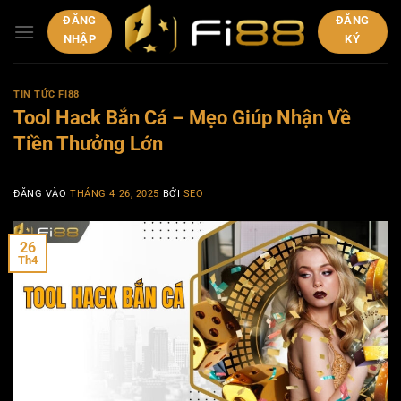
Bỏ
ĐĂNG
ĐĂNG
qua
NHẬP
KÝ
nội
dung
TIN TỨC FI88
Tool Hack Bắn Cá – Mẹo Giúp Nhận Về
Tiền Thưởng Lớn
ĐĂNG VÀO
THÁNG 4 26, 2025
BỞI
SEO
26
Th4