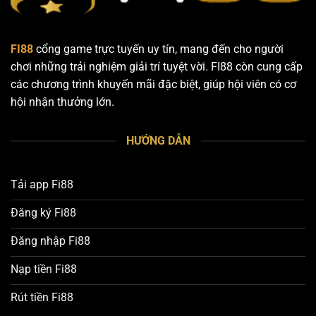
FI88
cổng game trực tuyến uy tín, mang đến cho người
chơi những trải nghiệm giải trí tuyệt vời. FI88 còn cung cấp
các chương trình khuyến mãi đặc biệt, giúp hội viên có cơ
hội nhận thưởng lớn.
HƯỚNG DẪN
Tải app Fi88
Đăng ký Fi88
Đăng nhập Fi88
Nạp tiền Fi88
Rút tiền Fi88