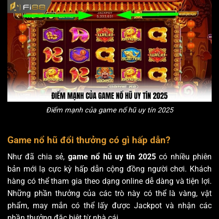
Điểm mạnh của game nổ hũ uy tín 2025
Game nổ hũ đổi thưởng có gì hấp dẫn?
Như đã chia sẻ,
game nổ hũ uy tín 2025
có nhiều phiên
bản mới lạ cực kỳ hấp dẫn cộng đồng người chơi. Khách
hàng có thể tham gia theo dạng online dễ dàng và tiện lợi.
Những phần thưởng của các trò này có thể là vàng, vật
phẩm, may mắn có thể lấy được Jackpot và nhận các
phần thưởng đặc biệt từ nhà cái.