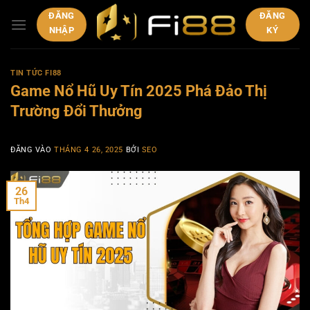
Bỏ
ĐĂNG
ĐĂNG
qua
NHẬP
KÝ
nội
dung
TIN TỨC FI88
Game Nổ Hũ Uy Tín 2025 Phá Đảo Thị
Trường Đổi Thưởng
ĐĂNG VÀO
THÁNG 4 26, 2025
BỞI
SEO
26
Th4