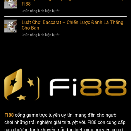
29
Roulette
Tạo
Fi88
Người
Th4
|
Nên
Mới
ở
Chức năng bình luận bị tắt
Hướng
Những
Tiết
Dẫn
Chiến
Lộ
Luật Chơi Baccarat – Chiến Lược Đánh Là Thắng
Chi
Binh
29
Những
Tiết
Cho Bạn
Bất
Th4
Thuật
Cho
Bại
ở
Chức năng bình luận bị tắt
Ngữ
Người
Luật
Poker
Mới
Chơi
Khi
Baccarat
Tham
–
Gia
Chiến
Tại
Lược
Fi88
Đánh
Là
Thắng
Cho
Bạn
FI88
cổng game trực tuyến uy tín, mang đến cho người
chơi những trải nghiệm giải trí tuyệt vời. FI88 còn cung cấp
các chương trình khuyến mãi đặc biệt, giúp hội viên có cơ