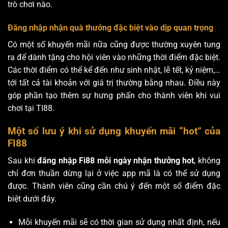
trò chơi nào.
Đăng nhập nhận quà thưởng đặc biệt vào dịp quan trọng
Có một số khuyến mãi nữa cũng được thường xuyên tung
ra để dành tặng cho hội viên vào những thời điểm đặc biệt.
Các thời điểm có thể kể đến như sinh nhật, lễ tết, kỷ niệm,…
tới tất cả tài khoản với giá trị thường bằng nhau. Điều này
góp phần tạo thêm sự hưng phấn cho thành viên khi vui
chơi tại TI88.
Một số lưu ý khi sử dụng khuyến mãi “hot” của
FI88
Sau khi
đăng nhập Fi88 mỗi ngày nhận thưởng hot
, không
chỉ đơn thuần dừng lại ở việc app mã là có thể sử dụng
được. Thành viên cũng cần chú ý đến một số điểm đặc
biệt dưới đây.
Mỗi khuyến mãi sẽ có thời gian sử dụng nhất định, nếu