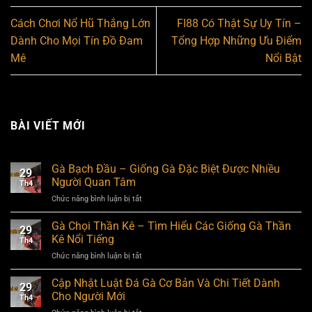
Cách Chơi Nổ Hũ Thắng Lớn
FI88 Có Thật Sự Uy Tín –
Dành Cho Mọi Tín Đồ Đam
Tổng Hợp Những Ưu Điểm
Mê
Nổi Bật
BÀI VIẾT MỚI
Gà Bạch Đầu – Giống Gà Đặc Biệt Được Nhiều
29
Người Quan Tâm
Th4
ở
Chức năng bình luận bị tắt
Gà
Bạch
Gà Chọi Thần Kê – Tìm Hiểu Các Giống Gà Thần
29
Đầu
Kê Nổi Tiếng
Th4
–
ở
Chức năng bình luận bị tắt
Giống
Gà
Gà
Chọi
Cập Nhật Luật Đá Gà Cơ Bản Và Chi Tiết Dành
Đặc
29
Thần
Biệt
Cho Người Mới
Th4
Kê
Được