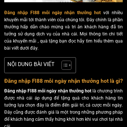
Đăng nhập FI88 mỗi ngày nhận thưởng hot
với nhiều
khuyến mãi tới thành viên của chúng tôi. Đây chính là phần
thưởng hấp dẫn chào mừng và tri ân khách hàng đã tin
tưởng sử dụng dịch vụ của nhà cái. Mọi thông tin chi tiết
của khuyến mãi , quà tặng bạn đọc hãy tìm hiểu thêm qua
bài viết dưới đây.
NỘI DUNG BÀI VIẾT
Đăng nhập FI88 mỗi ngày nhận thưởng hot là gì?
Đăng nhập FI88 mỗi ngày nhận thưởng hot
là chương trình
được nhà cái áp dụng để tặng quà cho khách hàng tin
tưởng lựa chọn đây là điểm đến giải trí, cá cược mỗi ngày.
Đây cũng được đánh giá là một trong những phương pháp
để khách hàng cảm thấy hứng khởi hơn khi vui chơi tại nhà
cái.