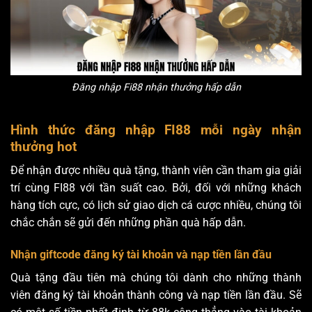
Đăng nhập Fi88 nhận thưởng hấp dẫn
Hình thức đăng nhập FI88 mỗi ngày nhận
thưởng hot
Để nhận được nhiều quà tặng, thành viên cần tham gia giải
trí cùng FI88 với tần suất cao. Bởi, đối với những khách
hàng tích cực, có lịch sử giao dịch cá cược nhiều, chúng tôi
chắc chắn sẽ gửi đến những phần quà hấp dẫn.
Nhận giftcode đăng ký tài khoản và nạp tiền lần đầu
Quà tặng đầu tiên mà chúng tôi dành cho những thành
viên đăng ký tài khoản thành công và nạp tiền lần đầu. Sẽ