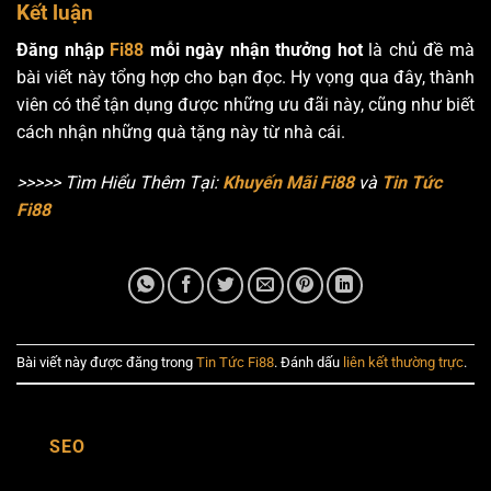
Kết luận
Đăng nhập
Fi88
mỗi ngày nhận thưởng hot
là chủ đề mà
bài viết này tổng hợp cho bạn đọc. Hy vọng qua đây, thành
viên có thể tận dụng được những ưu đãi này, cũng như biết
cách nhận những quà tặng này từ nhà cái.
>>>>> Tìm Hiểu Thêm Tại:
Khuyến Mãi Fi88
và
Tin Tức
Fi88
Bài viết này được đăng trong
Tin Tức Fi88
. Đánh dấu
liên kết thường trực
.
SEO