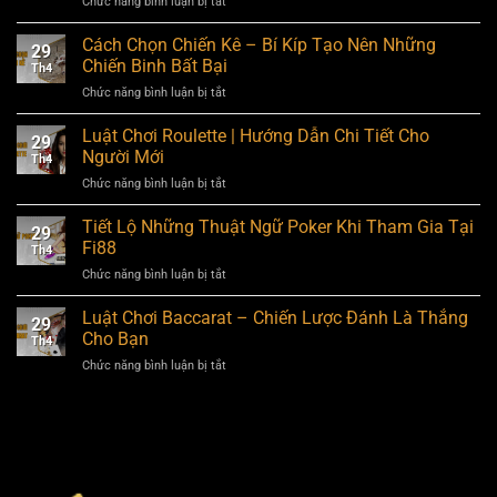
ở
Chức năng bình luận bị tắt
–
Nhiều
Cập
Tìm
Người
Nhật
Cách Chọn Chiến Kê – Bí Kíp Tạo Nên Những
Hiểu
Quan
29
Luật
Các
Chiến Binh Bất Bại
Tâm
Th4
Đá
Giống
ở
Chức năng bình luận bị tắt
Gà
Gà
Cách
Cơ
Thần
Chọn
Luật Chơi Roulette | Hướng Dẫn Chi Tiết Cho
Bản
Kê
29
Chiến
Và
Người Mới
Nổi
Th4
Kê
Chi
Tiếng
ở
Chức năng bình luận bị tắt
–
Tiết
Luật
Bí
Dành
Chơi
Tiết Lộ Những Thuật Ngữ Poker Khi Tham Gia Tại
Kíp
Cho
29
Roulette
Tạo
Fi88
Người
Th4
|
Nên
Mới
ở
Chức năng bình luận bị tắt
Hướng
Những
Tiết
Dẫn
Chiến
Lộ
Luật Chơi Baccarat – Chiến Lược Đánh Là Thắng
Chi
Binh
29
Những
Tiết
Cho Bạn
Bất
Th4
Thuật
Cho
Bại
ở
Chức năng bình luận bị tắt
Ngữ
Người
Luật
Poker
Mới
Chơi
Khi
Baccarat
Tham
–
Gia
Chiến
Tại
Lược
Fi88
Đánh