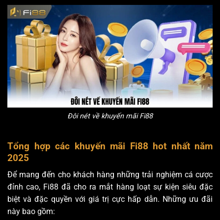
Đôi nét về khuyến mãi Fi88
Tổng hợp các khuyến mãi Fi88 hot nhất năm
2025
Để mang đến cho khách hàng những trải nghiệm cá cược
đỉnh cao, Fi88 đã cho ra mắt hàng loạt sự kiện siêu đặc
biệt và đặc quyền với giá trị cực hấp dẫn. Những ưu đãi
này bao gồm: