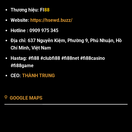
Thương hiệu:
FI
88
Website:
https://hsewd.buzz/
Hotline : 0909 975 345
Địa chỉ: 637 Nguyễn Kiệm, Phường 9, Phú Nhuận, Hồ
Chí Minh, Việt Nam
Hastag: #fi88 #clubfi88 #fi88net #fi88casino
#fi88game
CEO:
THÀNH TRUNG
GOOGLE MAPS