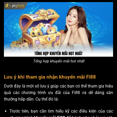
Tổng hợp khuyến mãi hot nhất
Lưu ý khi tham gia nhận khuyến mãi Fi88
Dưới đây là một số lưu ý giúp các bạn có thể tham gia hiệu
quả các chương trình ưu đãi của Fi88 và dễ dàng săn
thưởng hấp dẫn. Cụ thể đó là:
Trước tiên, bạn cần tìm hiểu kỹ các điều kiện của các