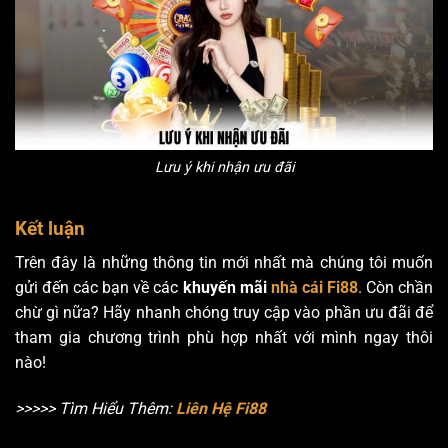
Lưu ý khi nhận ưu đãi
Kết luận
Trên đây là những thông tin mới nhất mà chúng tôi muốn
gửi đến các bạn về các
khuyến mãi
nhà cái Fi88
. Còn chần
chừ gì nữa? Hãy nhanh chóng truy cập vào phần ưu đãi để
tham gia chương trình phù hợp nhất với mình ngay thôi
nào!
>>>>> Tìm Hiểu Thêm:
Liên Hệ Fi88